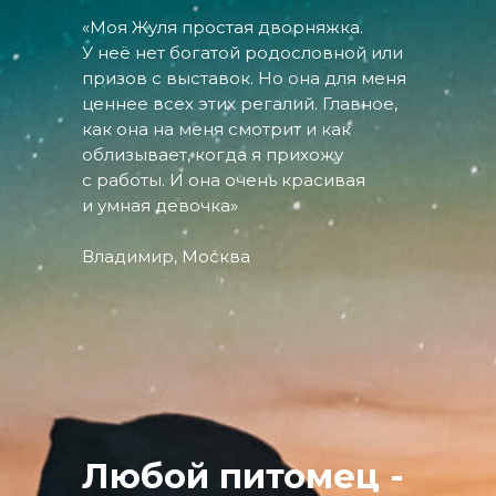
«Моя Жуля простая дворняжка.
У неё нет богатой родословной или
призов с выставок. Но она для меня
ценнее всех этих регалий. Главное,
как она на меня смотрит и как
облизывает, когда я прихожу
с работы. И она очень красивая
и умная девочка»
Владимир, Москва
Любой питомец -