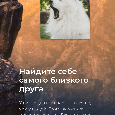
Найдите себе
самого близкого
друга
У питомцев слух намного лучше,
чем у людей. Громкая музыка