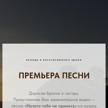
помощь в восстановлении храма
ПРЕМЬЕРА ПЕСНИ
Дорогие братия и сестры.
Представляем Вам замечательное видео —
песню
«Ничего тебе не принесу»
на музыку