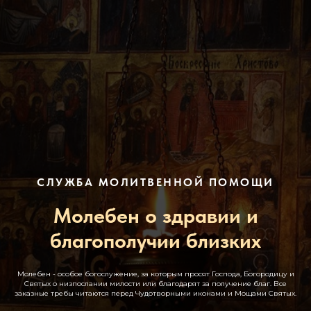
СЛУЖБА МОЛИТВЕННОЙ ПОМОЩИ
Молебен о здравии и
благополучии близких
Молебен - особое богослужение, за которым просят Господа, Богородицу и
Святых о низпослании милости или благодарят за получение благ. Все
заказные требы читаются перед Чудотворными иконами и Мощами Святых.