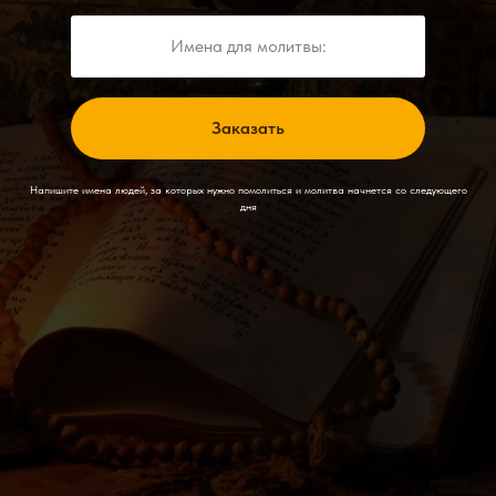
Имена для молитвы:
Заказать
Напишите имена людей, за которых нужно помолиться и молитва начнется со следующего
дня