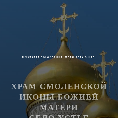
ПРЕСВЯТАЯ БОГОРОДИЦА, МОЛИ БОГА О НАС!
ХРАМ СМОЛЕНСКОЙ
ИКОНЫ БОЖИЕЙ
МАТЕРИ
СЕЛО УСТЬЕ