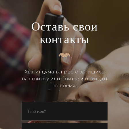
Оставь свои
контакты
Хватит думать, просто запишись
на стрижку или бритьё и приходи
во время!