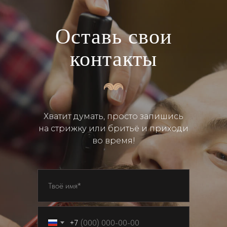
Оставь свои
контакты
Хватит думать, просто запишись
на стрижку или бритьё и приходи
во время!
+7