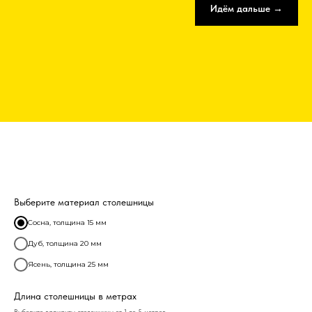
Идём дальше →
Выберите материал столешницы
Сосна, толщина 15 мм
Дуб, толщина 20 мм
Ясень, толщина 25 мм
Длина столешницы в метрах
Выберите варианты столешницы от 1 до 5 метров